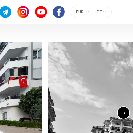
EUR
DE