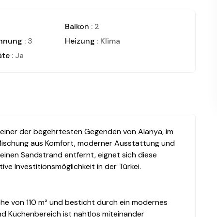
Balkon
: 2
ohnung
: 3
Heizung
: Klima
äte
: Ja
 einer der begehrtesten Gegenden von Alanya, im
e Mischung aus Komfort, moderner Ausstattung und
einen Sandstrand entfernt, eignet sich diese
ive Investitionsmöglichkeit in der Türkei.
he von 110 m² und besticht durch ein modernes
d Küchenbereich ist nahtlos miteinander