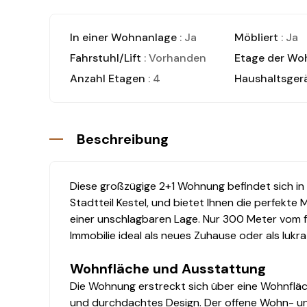
In einer Wohnanlage
: Ja
Möbliert
: Ja
Fahrstuhl/Lift
: Vorhanden
Etage der W
Anzahl Etagen
: 4
Haushaltsger
Beschreibung
Diese großzügige 2+1 Wohnung befindet sich in
Stadtteil Kestel, und bietet Ihnen die perfekt
einer unschlagbaren Lage. Nur 300 Meter vom f
Immobilie ideal als neues Zuhause oder als lukrat
Wohnfläche und Ausstattung
Die Wohnung erstreckt sich über eine Wohnfläc
und durchdachtes Design. Der offene Wohn- un