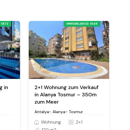
: 1872
IMMOBILIEN ID: 1649
g in
2+1 Wohnung zum Verkauf
in Alanya Tosmur – 350m
zum Meer
Antalya- Alanya- Tosmur
Wohnung
2+1
120 m2