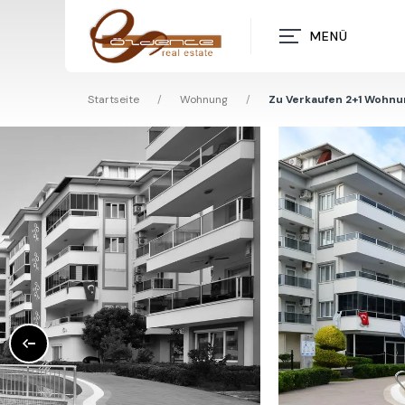
MENÜ
Startseite
/
Wohnung
/
Zu Verkaufen 2+1 Wohnun