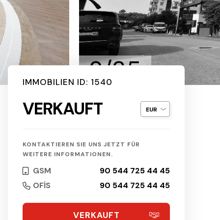
2/35
IMMOBILIEN ID: 1540
VERKAUFT
KONTAKTIEREN SIE UNS JETZT FÜR
WEITERE INFORMATIONEN.
GSM
90 544 725 44 45
OFİS
90 544 725 44 45
VERKAUFT