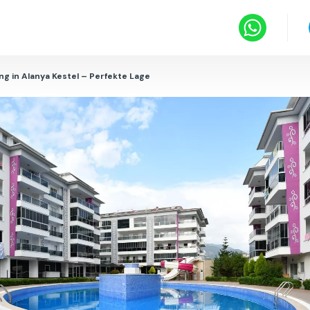
g in Alanya Kestel – Perfekte Lage