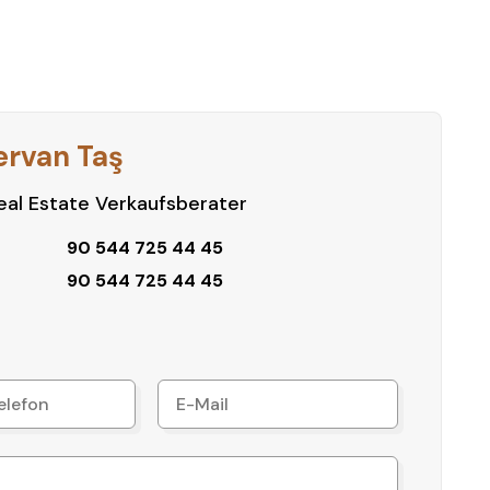
eine Besichtigung und entdecken Sie Ihr neues
ervan Taş
al Estate Verkaufsberater
90 544 725 44 45
90 544 725 44 45