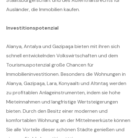
Staatsbürgerschaft und des Aufenthaltsrechts für
Ausländer, die Immobilien kaufen.
Investitionspotenzial
Alanya, Antalya und Gazipaşa bieten mit ihren sich
schnell entwickelnden Volkswirtschaften und dem
Tourismuspotenzial große Chancen für
Immobilieninvestitionen. Besonders die Wohnungen in
Alanya, Gazipaşa, Lara, Konyaaltı und Altıntaş werden
zu profitablen Anlageinstrumenten, indem sie hohe
Mieteinnahmen und langfristige Wertsteigerungen
bieten. Durch den Besitz einer modernen und
komfortablen Wohnung an der Mittelmeerküste können
Sie alle Vorteile dieser schönen Städte genießen und