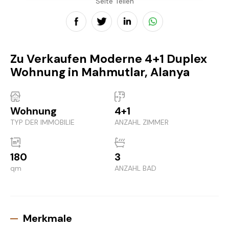
Seite Teilen
Zu Verkaufen Moderne 4+1 Duplex
Wohnung in Mahmutlar, Alanya
Wohnung
4+1
TYP DER IMMOBILIE
ANZAHL ZIMMER
180
3
qm
ANZAHL BAD
Merkmale