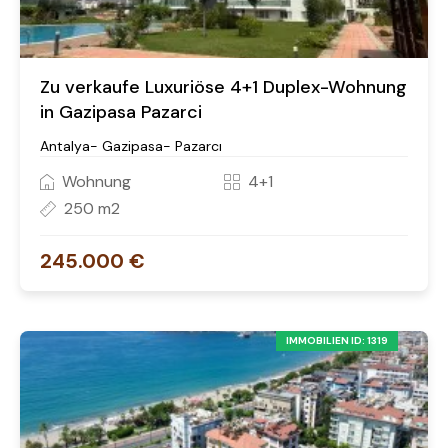
Zu verkaufe Luxuriöse 4+1 Duplex-Wohnung
in Gazipasa Pazarci
Antalya- Gazipasa- Pazarcı
Wohnung
4+1
250 m2
245.000 €
IMMOBILIEN ID: 1319