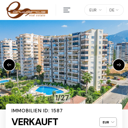
EUR
DE
1/27
IMMOBILIEN ID: 1587
VERKAUFT