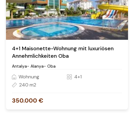
4+1 Maisonette-Wohnung mit luxuriösen
Annehmlichkeiten Oba
Antalya- Alanya- Oba
Wohnung
4+1
240 m2
350.000 €