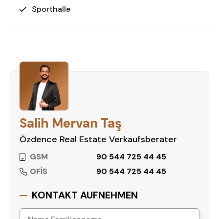
Sporthalle
Salih Mervan Taş
Özdence Real Estate Verkaufsberater
GSM
90 544 725 44 45
OFİS
90 544 725 44 45
KONTAKT AUFNEHMEN