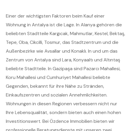
Einer der wichtigsten Faktoren beim Kauf einer
Wohnung in Antalya ist die Lage. In Alanya gehören die
beliebten Stadtteile Kargıcak, Mahmutlar, Kestel, Bektaş,
Tepe, Oba, Cikcilli, Tosmur, das Stadtzentrum und die
Außenbezirke wie Avsallar und Konaklı. In und um das
Zentrum von Antalya sind Lara, Konyaaltı und Altıntaş
beliebte Stadtteile. In Gazipaşa sind Pazarcı Mahallesi,
Koru Mahallesi und Cumhuriyet Mahallesi beliebte
Gegenden, bekannt für ihre Nähe zu Stränden,
Einkaufszentren und sozialen Annehmlichkeiten.
Wohnungen in diesen Regionen verbessern nicht nur
Ihre Lebensqualität, sondern bieten auch einen hohen
Investitionswert. Bei Özdence Immobilien bieten wir
professionelle Beratungsdienste mit unseren zwei