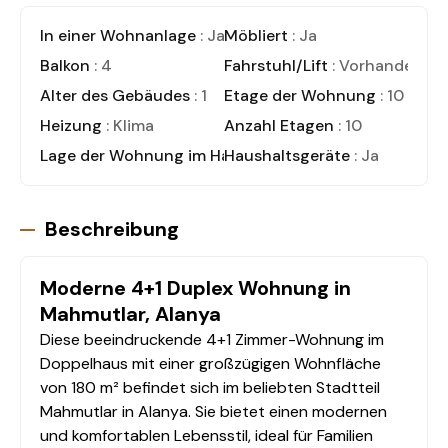
In einer Wohnanlage
: Ja
Möbliert
: Ja
Balkon
: 4
Fahrstuhl/Lift
: Vorhanden
Alter des Gebäudes
: 1
Etage der Wohnung
: 10
Heizung
: Klima
Anzahl Etagen
: 10
Lage der Wohnung im Haus
Haushaltsgeräte
: Duplex Wohnung
: Ja
Beschreibung
Moderne 4+1 Duplex Wohnung in
Mahmutlar, Alanya
Diese beeindruckende 4+1 Zimmer-Wohnung im
Doppelhaus mit einer großzügigen Wohnfläche
von 180 m² befindet sich im beliebten Stadtteil
Mahmutlar in Alanya. Sie bietet einen modernen
und komfortablen Lebensstil, ideal für Familien