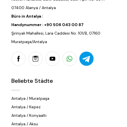
07400 Alanya / Antalya
Büro in Antalya :
Handynummer :
+90 506 043 00 87
Şirinyalı Mahallesi, Lara Caddesi No: 101/B, 07160
Muratpaşa/Antalya
Beliebte Städte
Antalya / Muratpaşa
Antalya / Kepez
Antalya / Konyaaltı
Antalya / Aksu