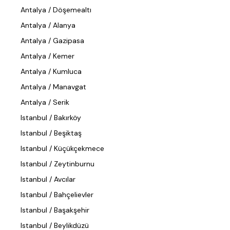
Antalya / Döşemealtı
Antalya / Alanya
Antalya / Gazipasa
Antalya / Kemer
Antalya / Kumluca
Antalya / Manavgat
Antalya / Serik
Istanbul / Bakırköy
Istanbul / Beşiktaş
Istanbul / Küçükçekmece
Istanbul / Zeytinburnu
Istanbul / Avcılar
Istanbul / Bahçelievler
Istanbul / Başakşehir
Istanbul / Beylikdüzü