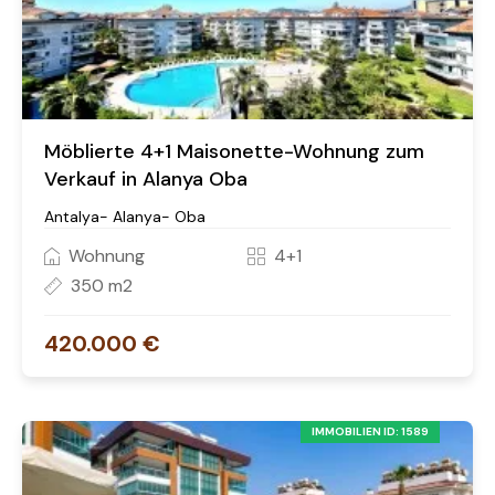
Möblierte 4+1 Maisonette-Wohnung zum
Verkauf in Alanya Oba
Antalya- Alanya- Oba
Wohnung
4+1
350 m2
420.000 €
IMMOBILIEN ID: 1589