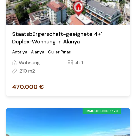
Staatsbürgerschaft-geeignete 4+1
Duplex-Wohnung in Alanya
Antalya- Alanya- Güller Pınarı
Wohnung
4+1
210 m2
470.000 €
IMMOBILIEN ID: 1678