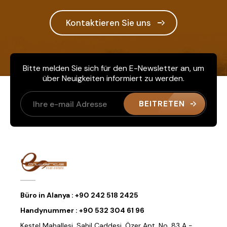
Kontaktieren Sie uns
Bitte melden Sie sich für den E-Newsletter an, um
über Neuigkeiten informiert zu werden.
BEITRETEN
Büro in Alanya :
+90 242 518 2425
Handynummer :
+90 532 304 61 96
Kestel Mahallesi, Sahil Caddesi, Özer Apt. No. 83 A -