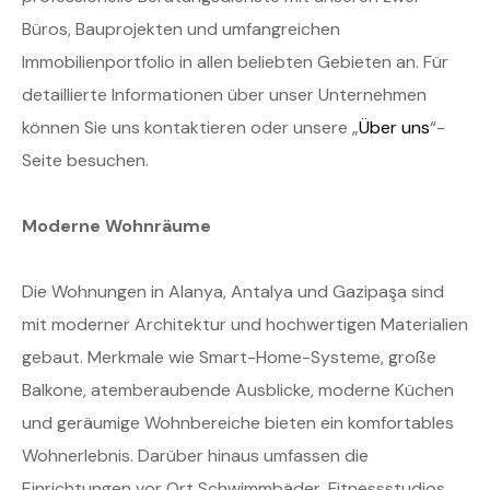
Büros, Bauprojekten und umfangreichen
Immobilienportfolio in allen beliebten Gebieten an. Für
detaillierte Informationen über unser Unternehmen
können Sie uns kontaktieren oder unsere „
Über uns
“-
Seite besuchen.
Moderne Wohnräume
Die Wohnungen in Alanya, Antalya und Gazipaşa sind
mit moderner Architektur und hochwertigen Materialien
gebaut. Merkmale wie Smart-Home-Systeme, große
Balkone, atemberaubende Ausblicke, moderne Küchen
und geräumige Wohnbereiche bieten ein komfortables
Wohnerlebnis. Darüber hinaus umfassen die
Einrichtungen vor Ort Schwimmbäder, Fitnessstudios,