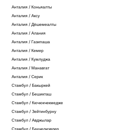
Анталия / Коньяалты
Анталия / Аксу
Анталия / Дёшемеалты
Анталия / Алания
Анталия / Газипаша
Анталия / Кемер
Анталия / Кумлуджа
Анталия / Манавгат
Анталия / Серик
Стамбул / Бакыркей
Стамбул / Бешикташ
Стамбул / Кючюкчекмедже
Стамбул / Зейтинбурну
Стамбул / Авджылар
Стамбул / Бахчелиэвлер