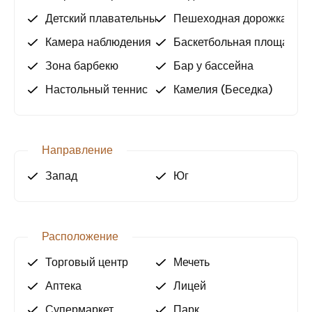
Детский плавательный бассейн
Пешеходная дорожка
Камера наблюдения
Баскетбольная площадка
Зона барбекю
Бар у бассейна
Настольный теннис
Камелия (Беседка)
Направление
Запад
Юг
Расположение
Торговый центр
Мечеть
Аптека
Лицей
Супермаркет
Парк