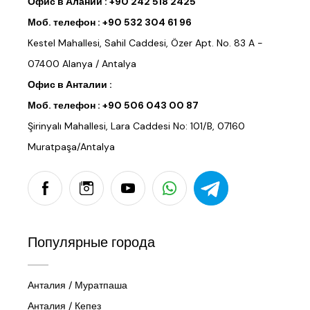
Офис в Алании :
+90 242 518 2425
Моб. телефон :
+90 532 304 61 96
Kestel Mahallesi, Sahil Caddesi, Özer Apt. No. 83 A -
07400 Alanya / Antalya
Офис в Анталии :
Моб. телефон :
+90 506 043 00 87
Şirinyalı Mahallesi, Lara Caddesi No: 101/B, 07160
Muratpaşa/Antalya
Популярные города
Анталия / Муратпаша
Анталия / Кепез