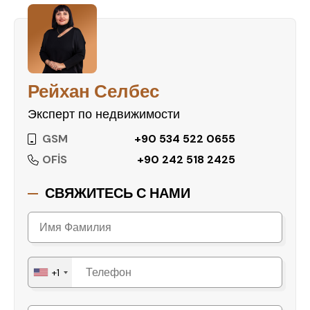
Рейхан Селбес
Эксперт по недвижимости
GSM
+90 534 522 0655
OFİS
+90 242 518 2425
СВЯЖИТЕСЬ С НАМИ
+1