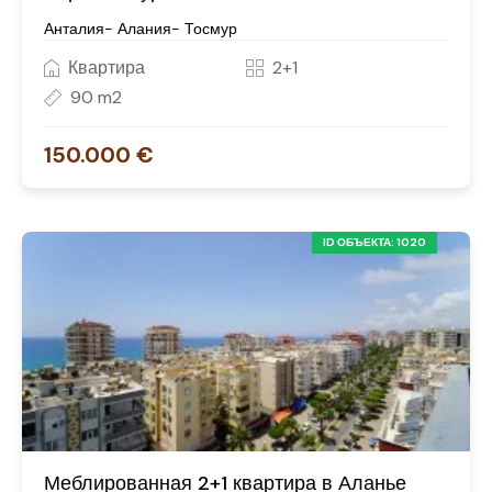
Анталия- Алания- Тосмур
Квартира
2+1
90 m2
150.000 €
ID ОБЪЕКТА: 1020
Меблированная 2+1 квартира в Аланье