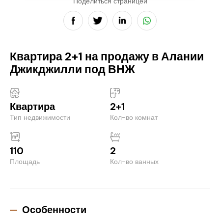
Поделиться страницей
Квартира 2+1 на продажу в Алании
Джикджилли под ВНЖ
Квартира
2+1
Тип недвижимости
Кол-во комнат
110
2
Площадь
Кол-во ванных
Особенности