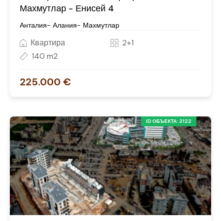
Махмутлар - Енисей 4
Анталия- Алания- Махмутлар
Квартира
2+1
140 m2
225.000 €
ID ОБЪЕКТА: 2122