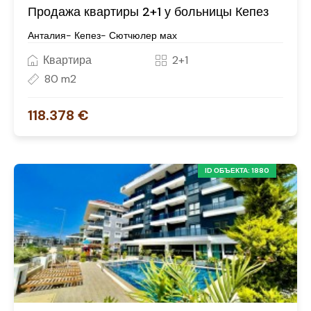
Продажа квартиры 2+1 у больницы Кепез
Анталия- Кепез- Сютчюлер мах
Квартира
2+1
80 m2
118.378 €
ID ОБЪЕКТА: 1880