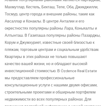
Махмутлар, Кестель, Бекташ, Тепе, Оба, Джикджилли,
Тосмур, центр города и внешние районы, такие как
Авсаллар и Конаклы. В центре Анталии и его
окрестностях популярны районы Лара, Коньяалты и
Алтынташ. В Газипаша популярны районы Пазарджы,
Корум и Джумхуриет, известные своей близостью к
пляжам, торговым центрам и социальным удобствам.
Квартиры в этих районах не только повышают
качество вашей жизни, но и обладают высокой
инвестиционной стоимостью. В Özdence Real Estate
мы предоставляем профессиональные
консультационные услуги с нашими двумя офисами,
строительными проектами и обширным портфелем
недвижимости во всех популярных районах. Для