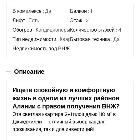
В комплексе
: Да
Балкон
: 1
Лифт
: Есть
Этаж
: 3
Обогрев
: Кондиционеры
Количество этажей
: 4
Тип недвижимости
: Квартира
Бытовая техника
: Да
Недвижимость под ВНЖ
Описание
Ищете спокойную и комфортную
жизнь в одном из лучших районов
Алании с правом получения ВНЖ?
Эта светлая квартира 2+1 площадью 110 м² в
Джикджилли — отличный выбор как для
проживания, так и для инвестиций!