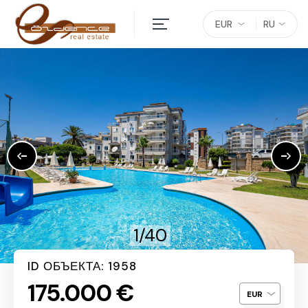
EUR
RU
1/40
ID ОБЪЕКТА: 1958
175.000 €