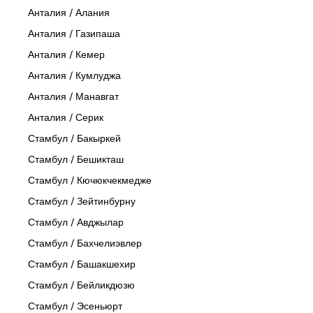
Анталия / Алания
Анталия / Газипаша
Анталия / Кемер
Анталия / Кумлуджа
Анталия / Манавгат
Анталия / Серик
Стамбул / Бакыркей
Стамбул / Бешикташ
Стамбул / Кючюкчекмедже
Стамбул / Зейтинбурну
Стамбул / Авджылар
Стамбул / Бахчелиэвлер
Стамбул / Башакшехир
Стамбул / Бейликдюзю
Стамбул / Эсеньюрт