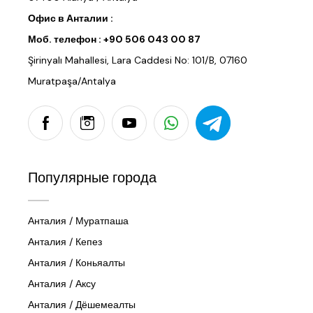
Офис в Анталии :
Моб. телефон :
+90 506 043 00 87
Şirinyalı Mahallesi, Lara Caddesi No: 101/B, 07160
Muratpaşa/Antalya
Популярные города
Анталия / Муратпаша
Анталия / Кепез
Анталия / Коньяалты
Анталия / Аксу
Анталия / Дёшемеалты