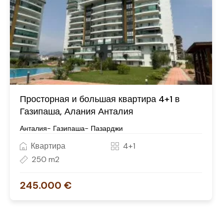
Просторная и большая квартира 4+1 в
Газипаша, Алания Анталия
Анталия- Газипаша- Пазарджи
Квартира
4+1
250 m2
245.000 €