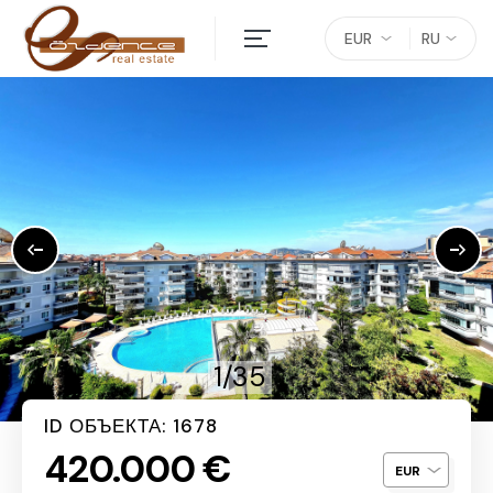
EUR
RU
1/35
ID ОБЪЕКТА: 1678
420.000 €