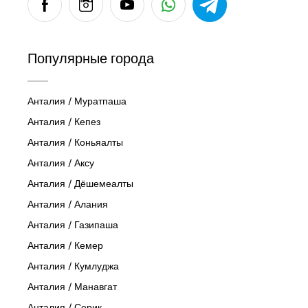
Популярные города
Анталия / Муратпаша
Анталия / Кепез
Анталия / Коньяалты
Анталия / Аксу
Анталия / Дёшемеалты
Анталия / Алания
Анталия / Газипаша
Анталия / Кемер
Анталия / Кумлуджа
Анталия / Манавгат
Анталия / Серик