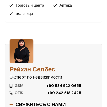
развивается, повышая инвестиционную
Торговый центр
Аптека
привлекательность
Больница
Свяжитесь с нами прямо сейчас для получения
подробной информации и организации
просмотра!
Рейхан Селбес
Эксперт по недвижимости
GSM
+90 534 522 0655
OFİS
+90 242 518 2425
СВЯЖИТЕСЬ С НАМИ