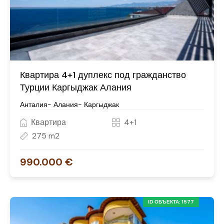
Квартира 4+1 дуплекс под гражданство
Турции Каргыджак Алания
Анталия- Алания- Каргыджак
Квартира
4+1
275 m2
990.000 €
ID ОБЪЕКТА: 1577