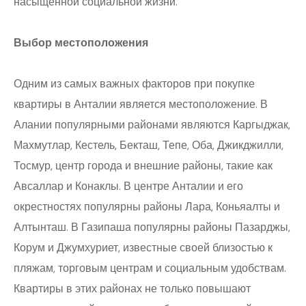
насыщенной социальной жизни.
Выбор местоположения
Одним из самых важных факторов при покупке
квартиры в Анталии является местоположение. В
Алании популярными районами являются Каргыджак,
Махмутлар, Кестель, Бекташ, Тепе, Оба, Джикджилли,
Тосмур, центр города и внешние районы, такие как
Авсаллар и Конаклы. В центре Анталии и его
окрестностях популярны районы Лара, Коньяалты и
Алтынташ. В Газипаша популярны районы Пазарджы,
Корум и Джумхуриет, известные своей близостью к
пляжам, торговым центрам и социальным удобствам.
Квартиры в этих районах не только повышают