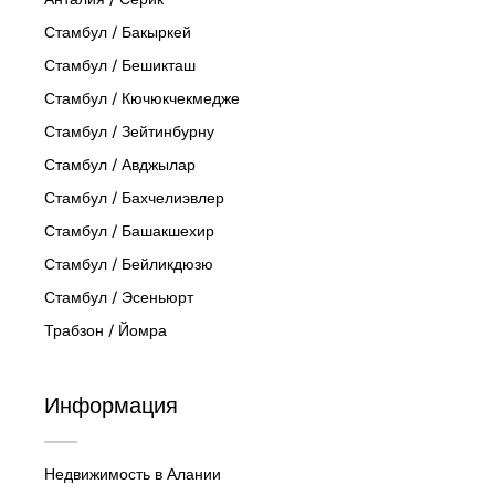
Стамбул / Бакыркей
Стамбул / Бешикташ
Стамбул / Кючюкчекмедже
Стамбул / Зейтинбурну
Стамбул / Авджылар
Стамбул / Бахчелиэвлер
Стамбул / Башакшехир
Стамбул / Бейликдюзю
Стамбул / Эсеньюрт
Трабзон / Йомра
Информация
Недвижимость в Алании