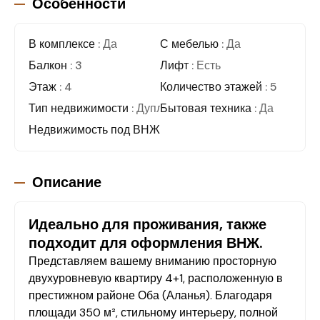
Особенности
В комплексе
: Да
С мебелью
: Да
Балкон
: 3
Лифт
: Есть
Этаж
: 4
Количество этажей
: 5
Тип недвижимости
: Дуплекс
Бытовая техника
: Да
Недвижимость под ВНЖ
Описание
Идеально для проживания, также
подходит для оформления ВНЖ.
Представляем вашему вниманию просторную
двухуровневую квартиру 4+1, расположенную в
престижном районе Оба (Аланья). Благодаря
площади 350 м², стильному интерьеру, полной