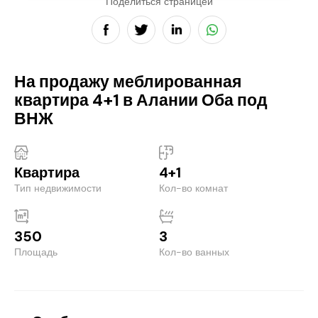
Поделиться страницей
На продажу меблированная
квартира 4+1 в Алании Оба под
ВНЖ
Квартира
4+1
Тип недвижимости
Кол-во комнат
350
3
Площадь
Кол-во ванных