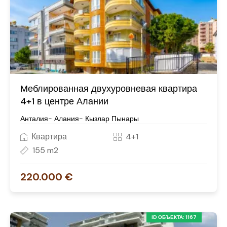
Меблированная двухуровневая квартира
4+1 в центре Алании
Анталия- Алания- Кызлар Пынары
Квартира
4+1
155 m2
220.000 €
ID ОБЪЕКТА: 1167