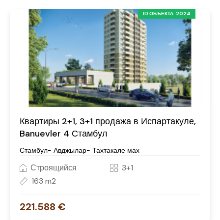
ID ОБЪЕКТА: 2024
Квартиры 2+1, 3+1 продажа в Испартакуле,
Banuevler 4 Стамбул
Стамбул- Авджылар- Тахтакале мах
Строящийся
3+1
163 m2
221.588 €