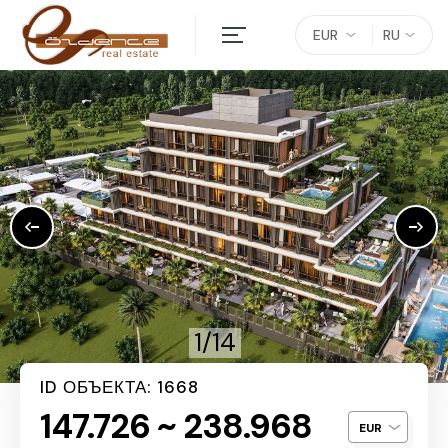
EUR
RU
1/14
ID ОБЪЕКТА: 1668
147.726 ~ 238.968