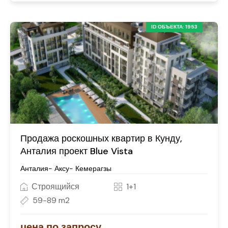
ID ОБЪЕКТА: 1953
Продажа роскошных квартир в Кунду,
Анталия проект Blue Vista
Анталия- Аксу- Кемерагзы
Строящийся
1+1
59-89 m2
цена по запросу