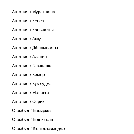
Анталия / Муратпаша
Анталия / Кепез
Анталия / Коньяалты
Анталия / Аксу
Анталия / Дёшемеалты
Анталия / Алания
Анталия / Газипаша
Анталия / Кемер
Анталия / Кумлуджа
Анталия / Манавгат
Анталия / Серик
Стамбул / Бакыркей
Стамбул / Бешикташ
Стамбул / Кючюкчекмедже