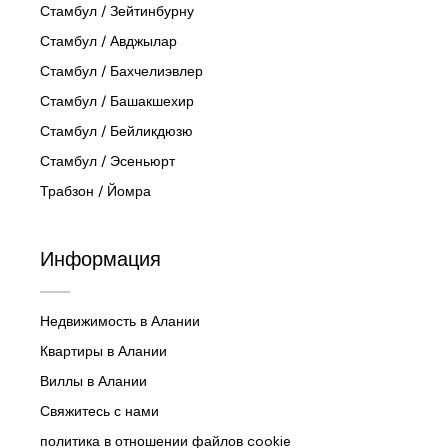
Стамбул / Зейтинбурну
Стамбул / Авджылар
Стамбул / Бахчелиэвлер
Стамбул / Башакшехир
Стамбул / Бейликдюзю
Стамбул / Эсеньюрт
Трабзон / Йомра
Информация
Недвижимость в Алании
Квартиры в Алании
Виллы в Алании
Свяжитесь с нами
политика в отношении файлов cookie