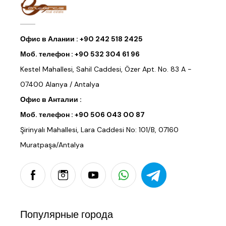
Офис в Алании :
+90 242 518 2425
Моб. телефон :
+90 532 304 61 96
Kestel Mahallesi, Sahil Caddesi, Özer Apt. No. 83 A -
07400 Alanya / Antalya
Офис в Анталии :
Моб. телефон :
+90 506 043 00 87
Şirinyalı Mahallesi, Lara Caddesi No: 101/B, 07160
Muratpaşa/Antalya
Популярные города