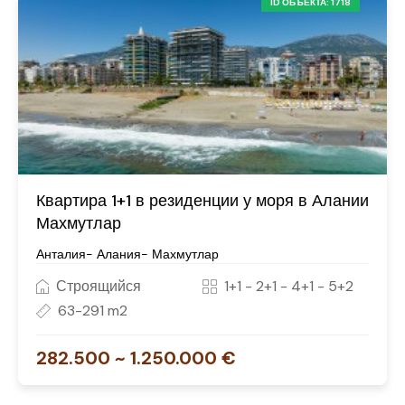
ID ОБЪЕКТА: 1718
Квартира 1+1 в резиденции у моря в Алании
Махмутлар
Анталия- Алания- Махмутлар
Строящийся
1+1 - 2+1 - 4+1 - 5+2
63-291 m2
282.500 ~ 1.250.000 €