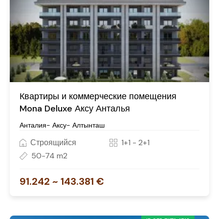
Квартиры и коммерческие помещения
Mona Deluxe Аксу Анталья
Анталия- Аксу- Алтынташ
Строящийся
1+1 - 2+1
50-74 m2
91.242 ~ 143.381 €