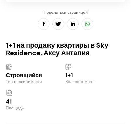
Поделиться страницей
1+1 на продажу квартиры в Sky
Residence, Аксу Анталия
Строящийся
1+1
Тип недвижимости
Кол-во комнат
41
Площадь