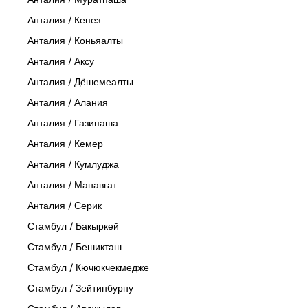
Анталия / Кепез
Анталия / Коньяалты
Анталия / Аксу
Анталия / Дёшемеалты
Анталия / Алания
Анталия / Газипаша
Анталия / Кемер
Анталия / Кумлуджа
Анталия / Манавгат
Анталия / Серик
Стамбул / Бакыркей
Стамбул / Бешикташ
Стамбул / Кючюкчекмедже
Стамбул / Зейтинбурну