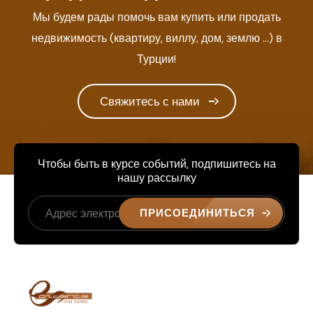
Мы будем рады помочь вам купить или продать
недвижимость (квартиру, виллу, дом, землю ...) в
Турции!
Свяжитесь с нами
Чтобы быть в курсе событий, подпишитесь на
нашу рассылку
ПРИСОЕДИНИТЬСЯ