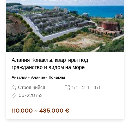
Алания Конаклы, квартиры под
гражданство и видом на море
Анталия- Алания- Конаклы
Строящийся
1+1 - 2+1 - 3+1
55-220 m2
110.000 ~ 485.000 €