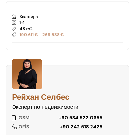
Квартира
1+1
48 m2
190.611 € - 268.588 €
Рейхан Селбес
Эксперт по недвижимости
GSM
+90 534 522 0655
OFİS
+90 242 518 2425