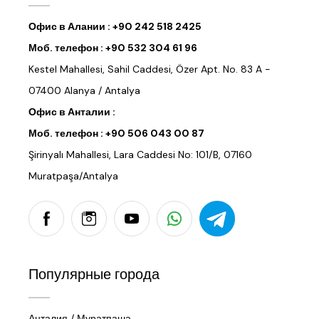
Офис в Алании :
+90 242 518 2425
Моб. телефон :
+90 532 304 61 96
Kestel Mahallesi, Sahil Caddesi, Özer Apt. No. 83 A -
07400 Alanya / Antalya
Офис в Анталии :
Моб. телефон :
+90 506 043 00 87
Şirinyalı Mahallesi, Lara Caddesi No: 101/B, 07160
Muratpaşa/Antalya
Популярные города
Анталия / Муратпаша