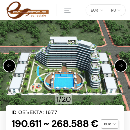
EUR
RU
1/20
ID ОБЪЕКТА: 1677
190.611 ~ 268.588 €