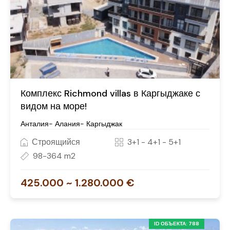
Комплекс Richmond villas в Каргыджаке с
видом на море!
Анталия- Алания- Каргыджак
Строящийся
3+1 - 4+1 - 5+1
98-364 m2
425.000 ~ 1.280.000 €
ID ОБЪЕКТА: 788