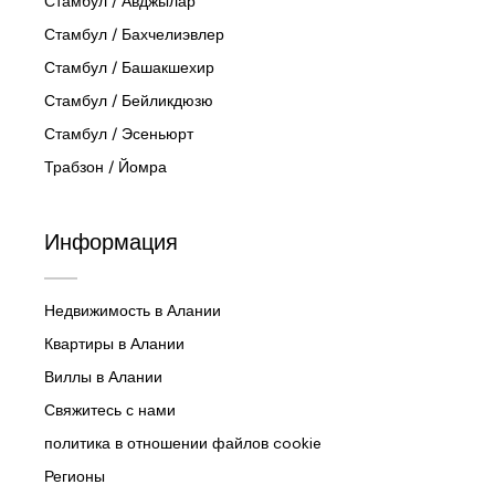
Стамбул / Авджылар
Стамбул / Бахчелиэвлер
Стамбул / Башакшехир
Стамбул / Бейликдюзю
Стамбул / Эсеньюрт
Трабзон / Йомра
Информация
Недвижимость в Алании
Квартиры в Алании
Виллы в Алании
Свяжитесь с нами
политика в отношении файлов cookie
Регионы