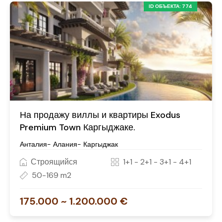
ID ОБЪЕКТА: 774
На продажу виллы и квартиры Exodus
Premium Town Каргыджаке.
Анталия- Алания- Каргыджак
Строящийся
1+1 - 2+1 - 3+1 - 4+1
50-169 m2
175.000 ~ 1.200.000 €