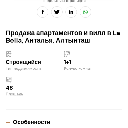
Поделиться страницей
Продажа апартаментов и вилл в La
Bella, Анталья, Алтынташ
Строящийся
1+1
Тип недвижимости
Кол-во комнат
48
Площадь
Особенности