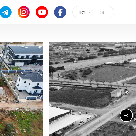
TRY
TR