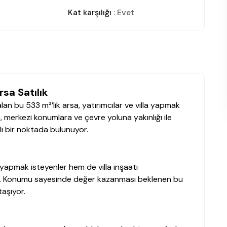
Kat karşılığı
: Evet
rsa Satılık
lan bu 533 m²’lik arsa, yatırımcılar ve villa yapmak
, merkezi konumlara ve çevre yoluna yakınlığı ile
lı bir noktada bulunuyor.
m yapmak isteyenler hem de villa inşaatı
nek. Konumu sayesinde değer kazanması beklenen bu
taşıyor.