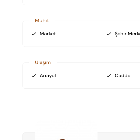
Muhit
Market
Şehir Merk
Ulaşım
Anayol
Cadde