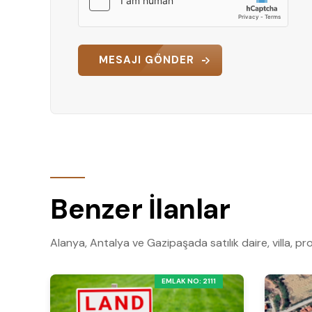
MESAJI GÖNDER
Benzer İlanlar
Alanya, Antalya ve Gazipaşada satılık daire, villa, pro
EMLAK NO: 2111