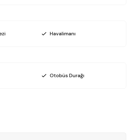
ezi
Havalimanı
Otobüs Durağı