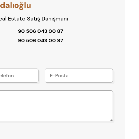
dalıoğlu
al Estate Satış Danışmanı
90 506 043 00 87
90 506 043 00 87