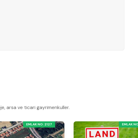
je, arsa ve ticari gayrimenkuller.
EMLAK NO: 2127
EMLAK NO: