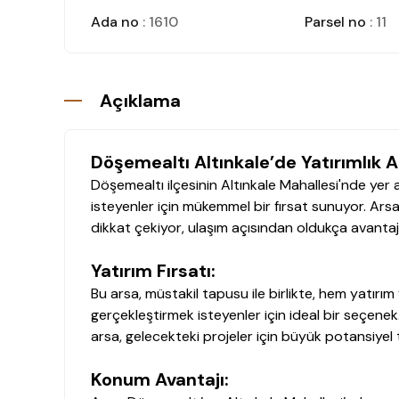
Ada no
: 1610
Parsel no
: 11
Açıklama
Döşemealtı Altınkale’de Yatırımlık A
Döşemealtı ilçesinin Altınkale Mahallesi'nde yer a
isteyenler için mükemmel bir fırsat sunuyor. Arsa
dikkat çekiyor, ulaşım açısından oldukça avantaj
Yatırım Fırsatı:
Bu arsa, müstakil tapusu ile birlikte, hem yatırı
gerçekleştirmek isteyenler için ideal bir seçe
arsa, gelecekteki projeler için büyük potansiyel 
Konum Avantajı: