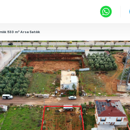
mlık 533 m² Arsa Satılık