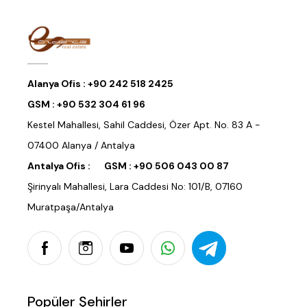
Alanya Ofis :
+90 242 518 2425
GSM :
+90 532 304 61 96
Kestel Mahallesi, Sahil Caddesi, Özer Apt. No. 83 A -
07400 Alanya / Antalya
Antalya Ofis :
GSM :
+90 506 043 00 87
Şirinyalı Mahallesi, Lara Caddesi No: 101/B, 07160
Muratpaşa/Antalya
Popüler Şehirler