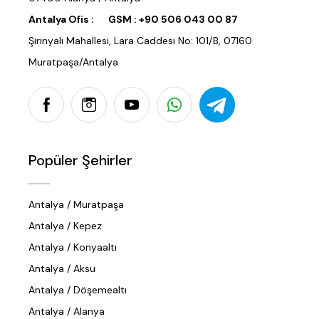
Antalya Ofis :
GSM :
+90 506 043 00 87
Şirinyalı Mahallesi, Lara Caddesi No: 101/B, 07160
Muratpaşa/Antalya
Popüler Şehirler
Antalya / Muratpaşa
Antalya / Kepez
Antalya / Konyaaltı
Antalya / Aksu
Antalya / Döşemealtı
Antalya / Alanya