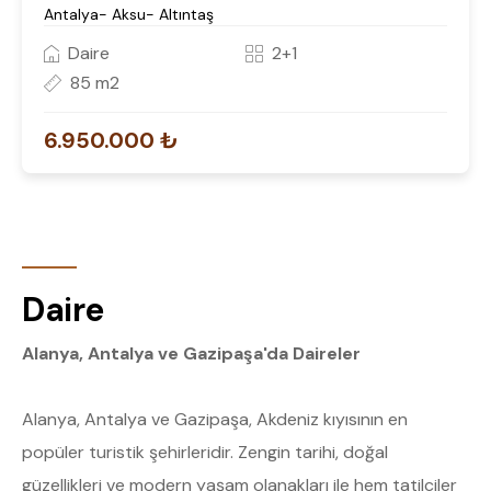
Antalya- Aksu- Altıntaş
Daire
2+1
85 m2
6.950.000 ₺
Daire
Alanya, Antalya ve Gazipaşa'da Daireler
Alanya, Antalya ve Gazipaşa, Akdeniz kıyısının en
popüler turistik şehirleridir. Zengin tarihi, doğal
güzellikleri ve modern yaşam olanakları ile hem tatilciler