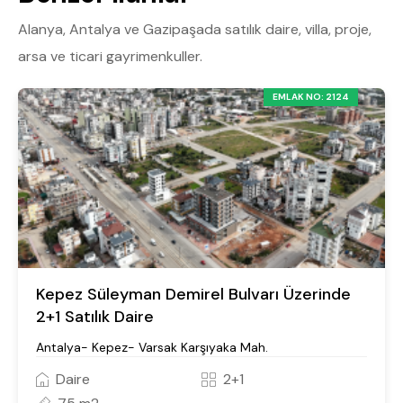
Alanya, Antalya ve Gazipaşada satılık daire, villa, proje,
arsa ve ticari gayrimenkuller.
EMLAK NO: 2124
Kepez Süleyman Demirel Bulvarı Üzerinde
2+1 Satılık Daire
Antalya- Kepez- Varsak Karşıyaka Mah.
Daire
2+1