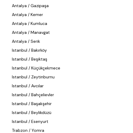
Antalya / Gazipaşa
Antalya / Kemer
Antalya / Kumluca
Antalya / Manavgat
Antalya / Serik
Istanbul / Bakırköy
Istanbul / Beşiktaş
Istanbul / Küçükçekmece
Istanbul / Zeytinburnu
Istanbul / Avcılar
Istanbul / Bahçelievler
Istanbul / Başakşehir
Istanbul / Beylikdüzü
Istanbul / Esenyurt
Trabzon / Yomra