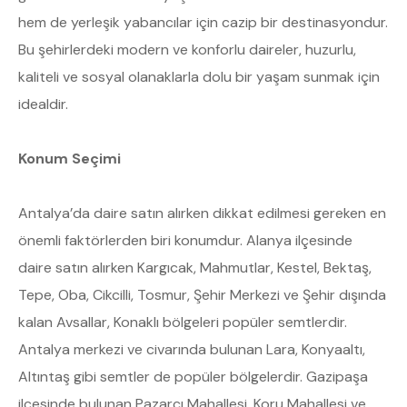
hem de yerleşik yabancılar için cazip bir destinasyondur.
Bu şehirlerdeki modern ve konforlu daireler, huzurlu,
kaliteli ve sosyal olanaklarla dolu bir yaşam sunmak için
idealdir.
Konum Seçimi
Antalya’da daire satın alırken dikkat edilmesi gereken en
önemli faktörlerden biri konumdur. Alanya ilçesinde
daire satın alırken Kargıcak, Mahmutlar, Kestel, Bektaş,
Tepe, Oba, Cikcilli, Tosmur, Şehir Merkezi ve Şehir dışında
kalan Avsallar, Konaklı bölgeleri popüler semtlerdir.
Antalya merkezi ve civarında bulunan Lara, Konyaaltı,
Altıntaş gibi semtler de popüler bölgelerdir. Gazipaşa
ilçesinde bulunan Pazarcı Mahallesi, Koru Mahallesi ve