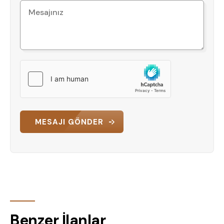
MESAJI GÖNDER
Benzer İlanlar