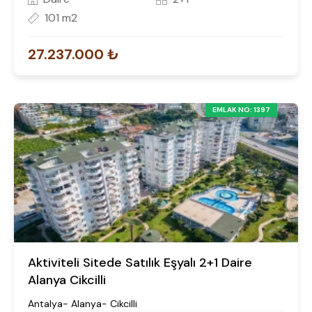
101 m2
27.237.000 ₺
EMLAK NO: 1397
Aktiviteli Sitede Satılık Eşyalı 2+1 Daire
Alanya Cikcilli
Antalya- Alanya- Cikcilli