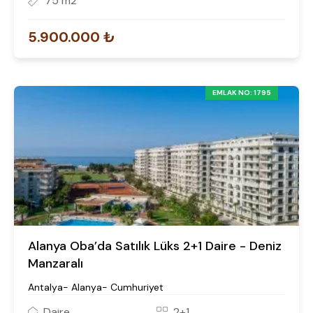
75 m2
5.900.000 ₺
EMLAK NO: 1795
Alanya Oba’da Satılık Lüks 2+1 Daire - Deniz
Manzaralı
Antalya- Alanya- Cumhuriyet
Daire
2+1