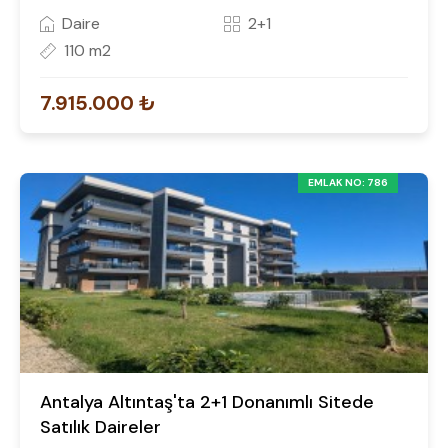
Daire
2+1
110 m2
7.915.000 ₺
EMLAK NO: 786
Antalya Altıntaş'ta 2+1 Donanımlı Sitede
Satılık Daireler