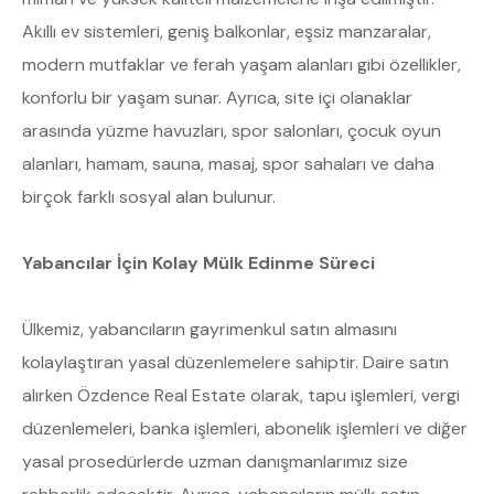
Akıllı ev sistemleri, geniş balkonlar, eşsiz manzaralar,
modern mutfaklar ve ferah yaşam alanları gibi özellikler,
konforlu bir yaşam sunar. Ayrıca, site içi olanaklar
arasında yüzme havuzları, spor salonları, çocuk oyun
alanları, hamam, sauna, masaj, spor sahaları ve daha
birçok farklı sosyal alan bulunur.
Yabancılar İçin Kolay Mülk Edinme Süreci
Ülkemiz, yabancıların gayrimenkul satın almasını
kolaylaştıran yasal düzenlemelere sahiptir. Daire satın
alırken Özdence Real Estate olarak, tapu işlemleri, vergi
düzenlemeleri, banka işlemleri, abonelik işlemleri ve diğer
yasal prosedürlerde uzman danışmanlarımız size