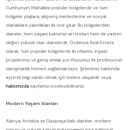
Cumhuriyet Mahallesi popüler bölgelerdir ve tüm
bölgeler plajlara, alışveriş merkezlerine ve sosyal
olanaklara yakınlıkları ile öne çıkar. Bu bölgelerdeki
daireler, hem yaşam kalitenizi arttırırken hem de yatırım
değeri yüksek olan dairelerdir. Özdence Real Estate
olarak, tüm popüler bölgelerde iki ofisimiz, inşaat
projelerimiz ve geniş emlak portföyümüz ile profesyonel
danışmanlık hizmeti sağlamaktayız. Şirketimiz hakkında
ayrıntılı bilgi sahibi olmak için bizlere ulaşabilir veya
hakkımızda
sayfamızı inceleyebilirsiniz.
Modern Yaşam Alanları
Alanya, Antalya ve Gazipaşa’daki daireler, modern
mimari ve yüksek kaliteli malzemelerle inşa edilmiştir.