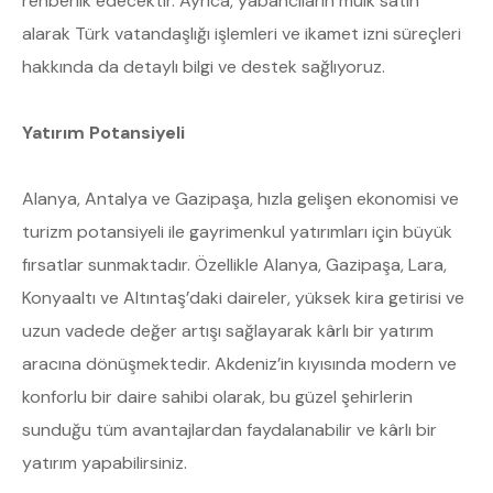
rehberlik edecektir. Ayrıca, yabancıların mülk satın
alarak Türk vatandaşlığı işlemleri ve ikamet izni süreçleri
hakkında da detaylı bilgi ve destek sağlıyoruz.
Yatırım Potansiyeli
Alanya, Antalya ve Gazipaşa, hızla gelişen ekonomisi ve
turizm potansiyeli ile gayrimenkul yatırımları için büyük
fırsatlar sunmaktadır. Özellikle Alanya, Gazipaşa, Lara,
Konyaaltı ve Altıntaş’daki daireler, yüksek kira getirisi ve
uzun vadede değer artışı sağlayarak kârlı bir yatırım
aracına dönüşmektedir. Akdeniz’in kıyısında modern ve
konforlu bir daire sahibi olarak, bu güzel şehirlerin
sunduğu tüm avantajlardan faydalanabilir ve kârlı bir
yatırım yapabilirsiniz.