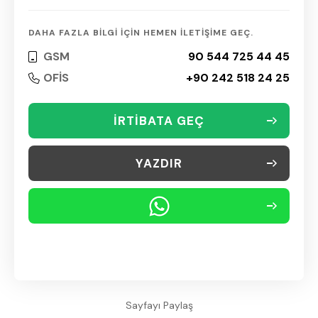
DAHA FAZLA BİLGİ İÇİN HEMEN İLETİŞİME GEÇ.
GSM
90 544 725 44 45
OFİS
+90 242 518 24 25
İRTİBATA GEÇ
YAZDIR
Sayfayı Paylaş