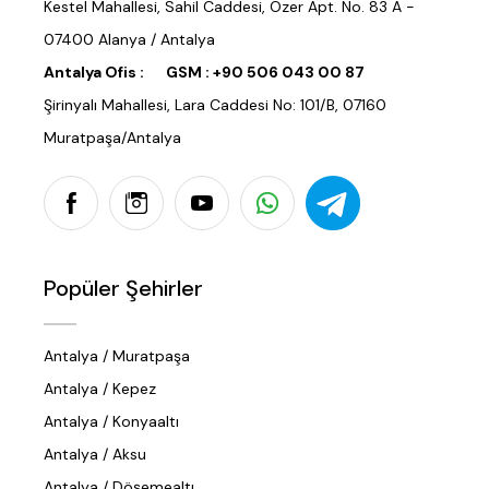
Kestel Mahallesi, Sahil Caddesi, Özer Apt. No. 83 A -
07400 Alanya / Antalya
Antalya Ofis :
GSM :
+90 506 043 00 87
Şirinyalı Mahallesi, Lara Caddesi No: 101/B, 07160
Muratpaşa/Antalya
Popüler Şehirler
Antalya / Muratpaşa
Antalya / Kepez
Antalya / Konyaaltı
Antalya / Aksu
Antalya / Döşemealtı