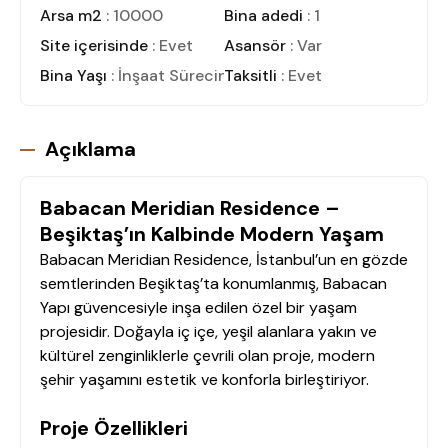
Arsa m2
: 10000
Bina adedi
: 1
Site içerisinde
: Evet
Asansör
: Var
Bina Yaşı
: İnşaat Sürecinde
Taksitli
: Evet
Açıklama
Babacan Meridian Residence –
Beşiktaş’ın Kalbinde Modern Yaşam
Babacan Meridian Residence, İstanbul’un en gözde
semtlerinden Beşiktaş’ta konumlanmış, Babacan
Yapı güvencesiyle inşa edilen özel bir yaşam
projesidir. Doğayla iç içe, yeşil alanlara yakın ve
kültürel zenginliklerle çevrili olan proje, modern
şehir yaşamını estetik ve konforla birleştiriyor.
Proje Özellikleri