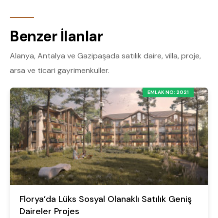
Benzer İlanlar
Alanya, Antalya ve Gazipaşada satılık daire, villa, proje,
arsa ve ticari gayrimenkuller.
EMLAK NO: 2021
Florya’da Lüks Sosyal Olanaklı Satılık Geniş
Daireler Projes