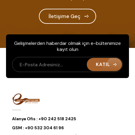
İletişime Geç
Gelişmelerden haberdar olmak için e-bültenimize
kayıt olun
KATIL
Alanya Ofis :
+90 242 518 2425
GSM :
+90 532 304 61 96