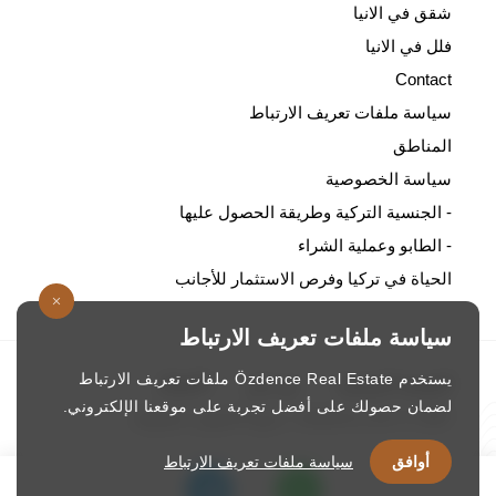
شقق في الانيا
فلل في الانيا
Contact
سياسة ملفات تعريف الارتباط
المناطق
سياسة الخصوصية
- الجنسية التركية وطريقة الحصول عليها
- الطابو وعملية الشراء
الحياة في تركيا وفرص الاستثمار للأجانب
سياسة ملفات تعريف الارتباط
يستخدم Özdence Real Estate ملفات تعريف الارتباط
الصفحة الرئيسية
/
من نحن
/
الاتصال
لضمان حصولك على أفضل تجربة على موقعنا الإلكتروني.
ozdence.com © 1987. جميع الحقوق محفوظة
أوافق
سياسة ملفات تعريف الارتباط