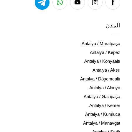
المدن
Antalya / Muratpaşa
Antalya / Kepez
Antalya / Konyaaltı
Antalya / Aksu
Antalya / Döşemealtı
Antalya / Alanya
Antalya / Gazipaşa
Antalya / Kemer
Antalya / Kumluca
Antalya / Manavgat
Antalya / Serik