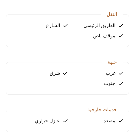
النقل
الطريق الرئيسي
الشارع
موقف باص
جبهة
غرب
شرق
جنوب
خدمات خارجية
مصعد
عازل حراري