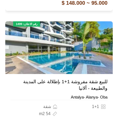
95.000 ~ 148.000 $
رقم الاعلان: 1499
للبيع شقة مفروشة 1+1 بإطلالة على المدينة
والطبيعة - ألانيا
Antalya- Alanya- Oba
1+1
شقة
54 m2