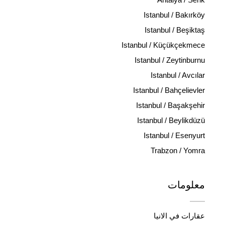
Istanbul / Bakırköy
Istanbul / Beşiktaş
Istanbul / Küçükçekmece
Istanbul / Zeytinburnu
Istanbul / Avcılar
Istanbul / Bahçelievler
Istanbul / Başakşehir
Istanbul / Beylikdüzü
Istanbul / Esenyurt
Trabzon / Yomra
معلومات
عقارات في الانيا