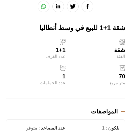
شقة 1+1 للبيع في وسط أنطاليا
شقة
1+1
الفئة
عدد الغرف
1
70
متر مربع
عدد الحمامات
المواصفات
بلكون
: 1
عدد المصاعد
: متوفر