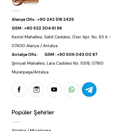
Alanya Ofis :
+90 242 518 2425
GSM :
+90 532 304 61 96
Kestel Mahallesi, Sahil Caddesi, Özer Apt. No. 83 A -
07400 Alanya / Antalya
Antalya Ofis :
GSM :
+90 506 043 00 87
Şirinyalı Mahallesi, Lara Caddesi No: 101/B, 07160
Muratpaşa/Antalya
Popüler Şehirler
Antalya / Muratpaşa