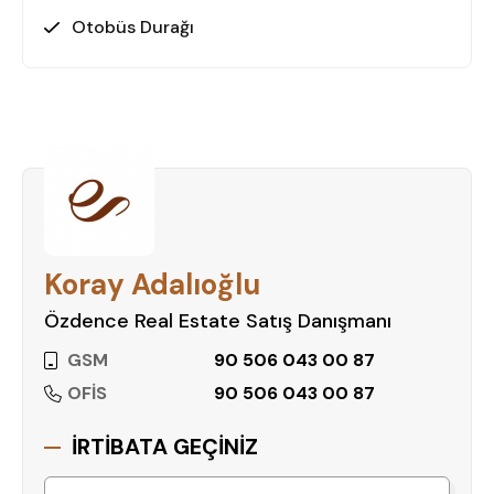
Otobüs Durağı
Koray Adalıoğlu
Özdence Real Estate Satış Danışmanı
GSM
90 506 043 00 87
OFİS
90 506 043 00 87
İRTİBATA GEÇİNİZ