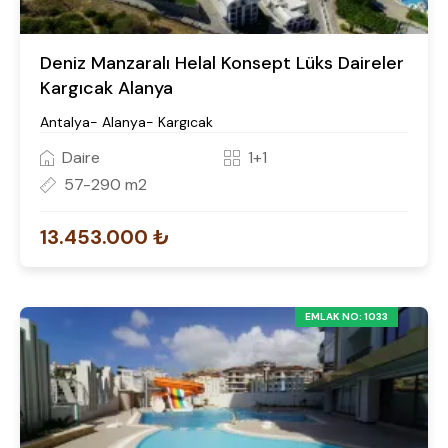
Deniz Manzaralı Helal Konsept Lüks Daireler
Kargıcak Alanya
Antalya- Alanya- Kargıcak
Daire
1+1
57-290 m2
13.453.000 ₺
EMLAK NO: 1033