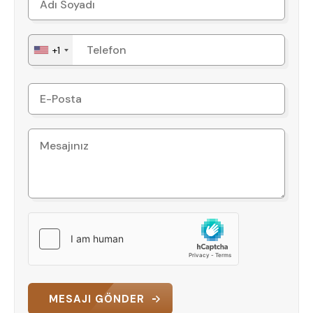
+1
MESAJI GÖNDER