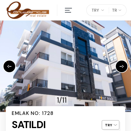
TRY
TR
1/11
EMLAK NO: 1728
SATILDI