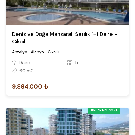
Deniz ve Doğa Manzaralı Satılık 1+1 Daire -
Cikcilli
Antalya- Alanya- Cikcilli
Daire
1+1
60 m2
9.884.000 ₺
EMLAK NO: 2041