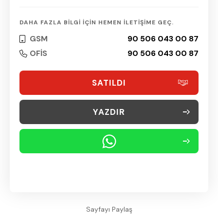
DAHA FAZLA BİLGİ İÇİN HEMEN İLETİŞİME GEÇ.
GSM
90 506 043 00 87
OFİS
90 506 043 00 87
SATILDI
YAZDIR
Sayfayı Paylaş