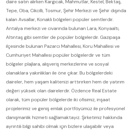
daire satın alırken Kargıcak, Mahmutlar, Kestel, Bektaş,
Tepe, Oba, Cikcilli, Tosmur, Şehir Merkezi ve Şehir dışında
kalan Avsallar, Konaklı bölgeleri popüler semtlerdir.
Antalya merkezi ve civarında bulunan Lara, Konyaaltı,
Altıntaş gibi semtler de popüler bölgelerdir. Gazipaşa
ilçesinde bulunan Pazarcı Mahallesi, Koru Mahallesi ve
Cumhuriyet Mahallesi popüler bölgelerdir ve tüm
bölgeler plajlara, alışveriş merkezlerine ve sosyal
olanaklara yakınlıkları ile öne çıkar. Bu bölgelerdeki
daireler, hem yaşam kalitenizi arttırırken hem de yatırım
değeri yüksek olan dairelerdir. Özdence Real Estate
olarak, tüm popüler bölgelerde iki ofisimiz, inşaat
projelerimiz ve geniş emlak portföyümüz ile profesyonel
danışmanlık hizmeti sağlamaktayız. Şirketimiz hakkında
ayrıntılı bilgi sahibi olmak için bizlere ulaşabilir veya