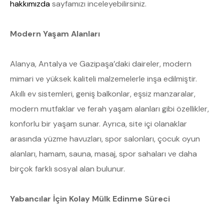
hakkımızda
sayfamızı inceleyebilirsiniz.
Modern Yaşam Alanları
Alanya, Antalya ve Gazipaşa’daki daireler, modern
mimari ve yüksek kaliteli malzemelerle inşa edilmiştir.
Akıllı ev sistemleri, geniş balkonlar, eşsiz manzaralar,
modern mutfaklar ve ferah yaşam alanları gibi özellikler,
konforlu bir yaşam sunar. Ayrıca, site içi olanaklar
arasında yüzme havuzları, spor salonları, çocuk oyun
alanları, hamam, sauna, masaj, spor sahaları ve daha
birçok farklı sosyal alan bulunur.
Yabancılar İçin Kolay Mülk Edinme Süreci