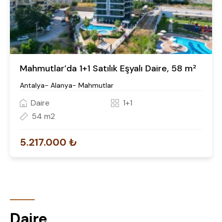
Mahmutlar’da 1+1 Satılık Eşyalı Daire, 58 m²
Antalya- Alanya- Mahmutlar
Daire
1+1
54 m2
5.217.000 ₺
Daire