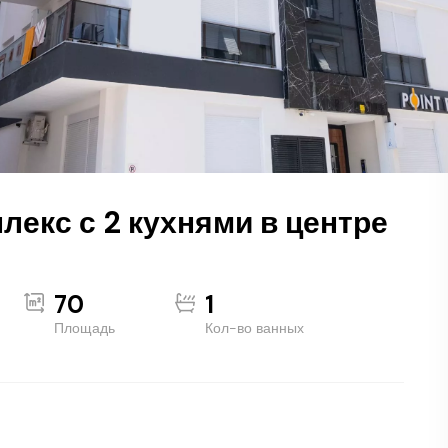
лекс с 2 кухнями в центре
70
1
Площадь
Кол-во ванных