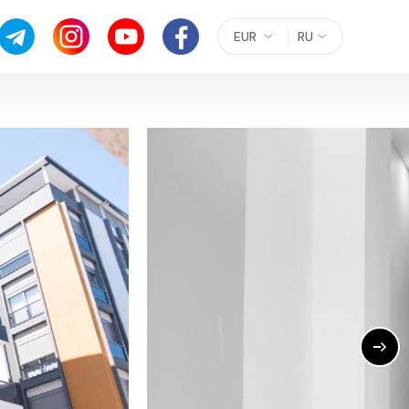
EUR
RU