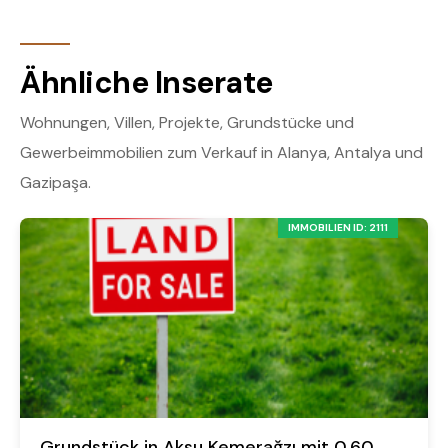
Ähnliche Inserate
Wohnungen, Villen, Projekte, Grundstücke und
Gewerbeimmobilien zum Verkauf in Alanya, Antalya und
Gazipaşa.
IMMOBILIEN ID: 2111
Grundstück in Aksu Kemerağzı mit 0,60