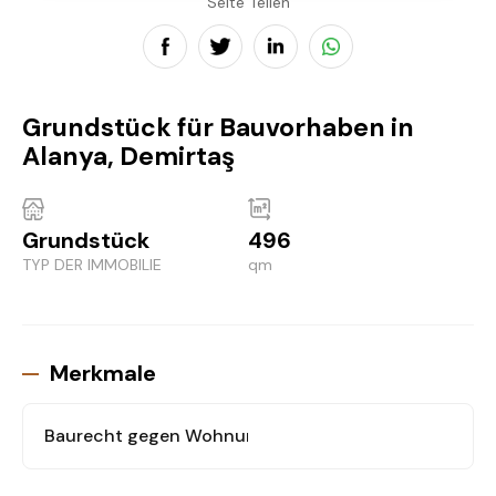
Seite Teilen
Grundstück für Bauvorhaben in
Alanya, Demirtaş
Grundstück
496
TYP DER IMMOBILIE
qm
Merkmale
Baurecht gegen Wohnung
: Ja