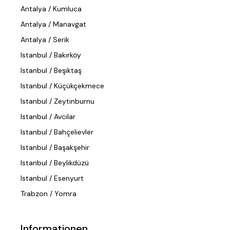
Antalya / Kumluca
Antalya / Manavgat
Antalya / Serik
Istanbul / Bakırköy
Istanbul / Beşiktaş
Istanbul / Küçükçekmece
Istanbul / Zeytinburnu
Istanbul / Avcılar
Istanbul / Bahçelievler
Istanbul / Başakşehir
Istanbul / Beylikdüzü
Istanbul / Esenyurt
Trabzon / Yomra
Informationen