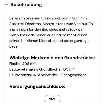
Beschreibung
Ein erschlossenes Grundstück von 496 m² im
Stadtteil Demirtaş, Alanya, steht zum Verkauf. Es
eignet sich für den Bau eines mehrstöckigen
Gebäudes oder einer Villa und besticht durch
seinen herrlichen Meerblick und seine günstige
Lage.
Wichtige Merkmale des Grundstücks:
Fläche: 496 m²
Baugenehmigung:Grundfläche: 100 m²
Baupotenzial: 4 Stockwerke + Dachgeschoss
Versorgungsanschlüsse:
Straße, Wasser und Strom sind angeschlossen.
MEHR
Vorteile des Grundstücks: