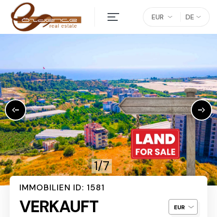
EUR
DE
1/7
IMMOBILIEN ID: 1581
VERKAUFT