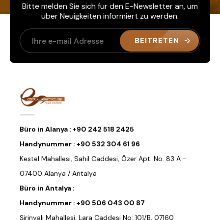
Bitte melden Sie sich für den E-Newsletter an, um
über Neuigkeiten informiert zu werden.
BEITRETEN
Büro in Alanya :
+90 242 518 2425
Handynummer :
+90 532 304 61 96
Kestel Mahallesi, Sahil Caddesi, Özer Apt. No. 83 A -
07400 Alanya / Antalya
Büro in Antalya :
Handynummer :
+90 506 043 00 87
Şirinyalı Mahallesi, Lara Caddesi No: 101/B, 07160