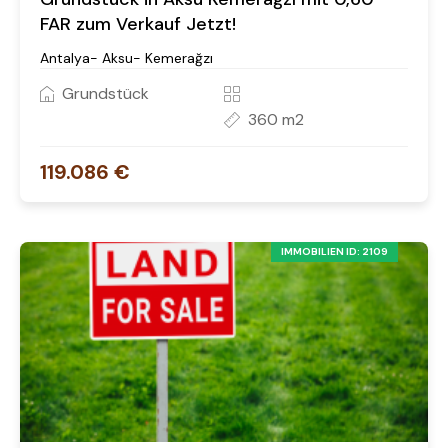
FAR zum Verkauf Jetzt!
Antalya- Aksu- Kemerağzı
Grundstück
360 m2
119.086 €
IMMOBILIEN ID: 2109