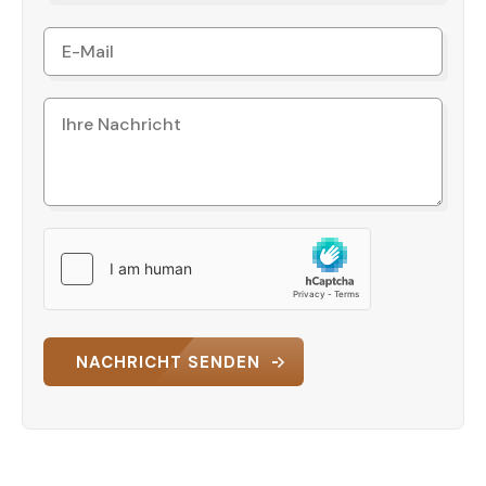
und ein Dachgeschoss mit herrlichem Meerblick zu
bauen.
Kontaktieren Sie uns für weitere Informationen zu
diesem Grundstück oder um eine Besichtigung zu
vereinbaren!
NACHRICHT SENDEN