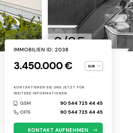
2/85
IMMOBILIEN ID: 2038
3.450.000 €
KONTAKTIEREN SIE UNS JETZT FÜR
WEITERE INFORMATIONEN.
GSM
90 544 725 44 45
OFİS
90 544 725 44 45
KONTAKT AUFNEHMEN