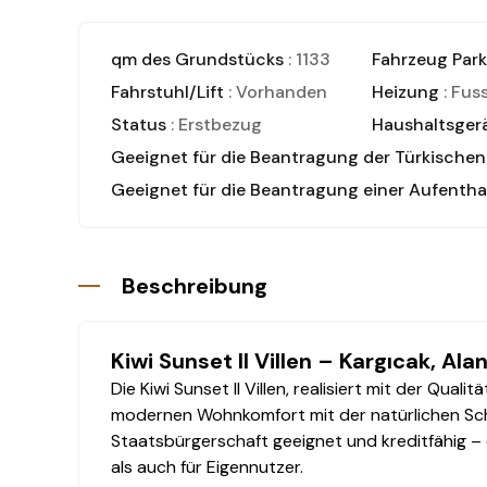
qm des Grundstücks
: 1133
Fahrzeug Park
Fahrstuhl/Lift
: Vorhanden
Heizung
: Fus
Status
: Erstbezug
Haushaltsger
Geeignet für die Beantragung der Türkische
Geeignet für die Beantragung einer Aufentha
Beschreibung
Kiwi Sunset II Villen – Kargıcak, Ala
Die Kiwi Sunset II Villen, realisiert mit der Qua
modernen Wohnkomfort mit der natürlichen Schönh
Staatsbürgerschaft geeignet und kreditfähig – 
als auch für Eigennutzer.