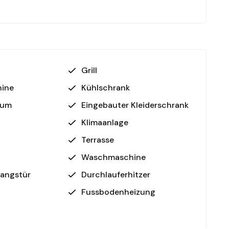
Grill
ine
Kühlschrank
aum
Eingebauter Kleiderschrank
Klimaanlage
Terrasse
Waschmaschine
gangstür
Durchlauferhitzer
Fussbodenheizung