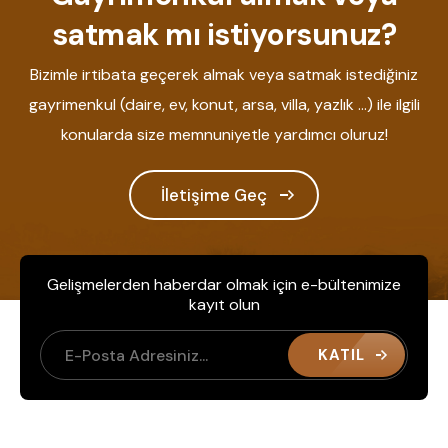
satmak mı istiyorsunuz?
Bizimle irtibata geçerek almak veya satmak istediğiniz
gayrimenkul (daire, ev, konut, arsa, villa, yazlık ...) ile ilgili
konularda size memnuniyetle yardımcı oluruz!
İletişime Geç
Gelişmelerden haberdar olmak için e-bültenimize
kayıt olun
KATIL