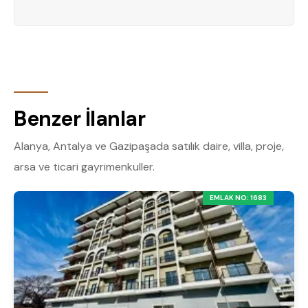
Benzer İlanlar
Alanya, Antalya ve Gazipaşada satılık daire, villa, proje,
arsa ve ticari gayrimenkuller.
EMLAK NO: 1683