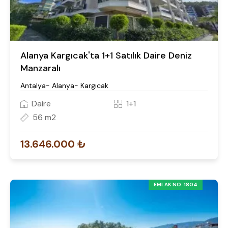
Alanya Kargıcak'ta 1+1 Satılık Daire Deniz
Manzaralı
Antalya- Alanya- Kargıcak
Daire
1+1
56 m2
13.646.000 ₺
EMLAK NO: 1804