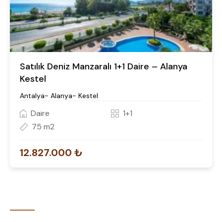
Satılık Deniz Manzaralı 1+1 Daire – Alanya
Kestel
Antalya- Alanya- Kestel
Daire
1+1
75 m2
12.827.000 ₺