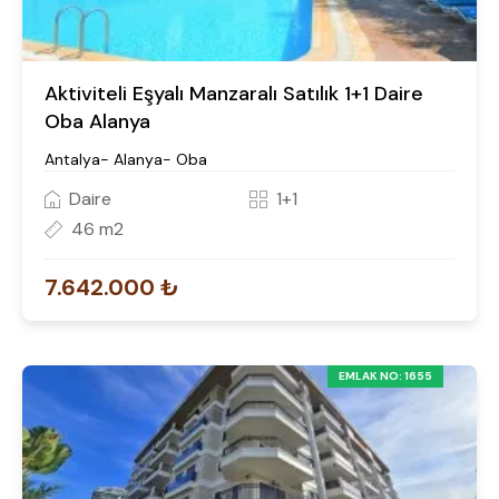
Aktiviteli Eşyalı Manzaralı Satılık 1+1 Daire
Oba Alanya
Antalya- Alanya- Oba
Daire
1+1
46 m2
7.642.000 ₺
EMLAK NO: 1655