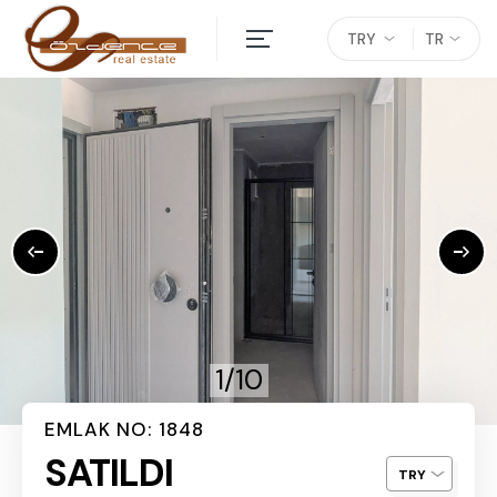
TRY
TR
1/10
EMLAK NO: 1848
SATILDI