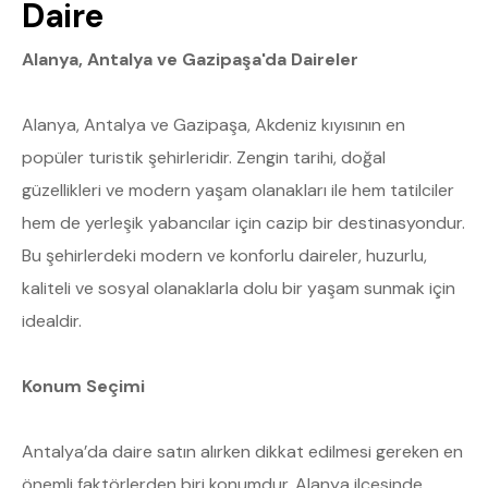
Daire
Alanya, Antalya ve Gazipaşa'da Daireler
Alanya, Antalya ve Gazipaşa, Akdeniz kıyısının en
popüler turistik şehirleridir. Zengin tarihi, doğal
güzellikleri ve modern yaşam olanakları ile hem tatilciler
hem de yerleşik yabancılar için cazip bir destinasyondur.
Bu şehirlerdeki modern ve konforlu daireler, huzurlu,
kaliteli ve sosyal olanaklarla dolu bir yaşam sunmak için
idealdir.
Konum Seçimi
Antalya’da daire satın alırken dikkat edilmesi gereken en
önemli faktörlerden biri konumdur. Alanya ilçesinde