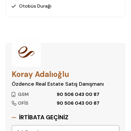
Otobüs Durağı
Koray Adalıoğlu
Özdence Real Estate Satış Danışmanı
GSM
90 506 043 00 87
OFİS
90 506 043 00 87
İRTİBATA GEÇİNİZ