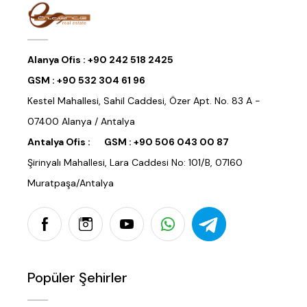
Alanya Ofis :
+90 242 518 2425
GSM :
+90 532 304 61 96
Kestel Mahallesi, Sahil Caddesi, Özer Apt. No. 83 A -
07400 Alanya / Antalya
Antalya Ofis :
GSM :
+90 506 043 00 87
Şirinyalı Mahallesi, Lara Caddesi No: 101/B, 07160
Muratpaşa/Antalya
Popüler Şehirler