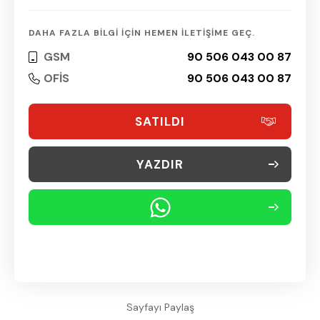
DAHA FAZLA BİLGİ İÇİN HEMEN İLETİŞİME GEÇ.
GSM
90 506 043 00 87
OFİS
90 506 043 00 87
SATILDI
YAZDIR
Sayfayı Paylaş