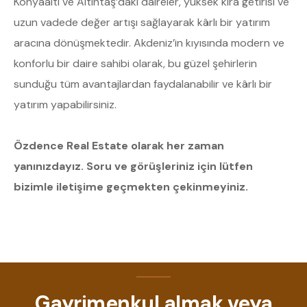
Konyaaltı ve Altıntaş’daki daireler, yüksek kira getirisi ve
uzun vadede değer artışı sağlayarak kârlı bir yatırım
aracına dönüşmektedir. Akdeniz’in kıyısında modern ve
konforlu bir daire sahibi olarak, bu güzel şehirlerin
sunduğu tüm avantajlardan faydalanabilir ve kârlı bir
yatırım yapabilirsiniz.
Özdence Real Estate olarak her zaman
yanınızdayız. Soru ve görüşleriniz için lütfen
bizimle iletişime geçmekten çekinmeyiniz.
Gayrimenkul almak veya