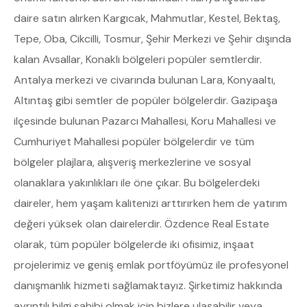
daire satın alırken Kargıcak, Mahmutlar, Kestel, Bektaş,
Tepe, Oba, Cikcilli, Tosmur, Şehir Merkezi ve Şehir dışında
kalan Avsallar, Konaklı bölgeleri popüler semtlerdir.
Antalya merkezi ve civarında bulunan Lara, Konyaaltı,
Altıntaş gibi semtler de popüler bölgelerdir. Gazipaşa
ilçesinde bulunan Pazarcı Mahallesi, Koru Mahallesi ve
Cumhuriyet Mahallesi popüler bölgelerdir ve tüm
bölgeler plajlara, alışveriş merkezlerine ve sosyal
olanaklara yakınlıkları ile öne çıkar. Bu bölgelerdeki
daireler, hem yaşam kalitenizi arttırırken hem de yatırım
değeri yüksek olan dairelerdir. Özdence Real Estate
olarak, tüm popüler bölgelerde iki ofisimiz, inşaat
projelerimiz ve geniş emlak portföyümüz ile profesyonel
danışmanlık hizmeti sağlamaktayız. Şirketimiz hakkında
ayrıntılı bilgi sahibi olmak için bizlere ulaşabilir veya