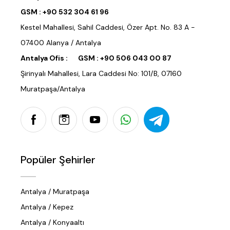
GSM :
+90 532 304 61 96
Kestel Mahallesi, Sahil Caddesi, Özer Apt. No. 83 A -
07400 Alanya / Antalya
Antalya Ofis :
GSM :
+90 506 043 00 87
Şirinyalı Mahallesi, Lara Caddesi No: 101/B, 07160
Muratpaşa/Antalya
Popüler Şehirler
Antalya / Muratpaşa
Antalya / Kepez
Antalya / Konyaaltı