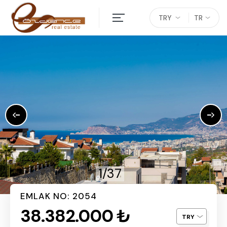
TRY
TR
1/37
EMLAK NO: 2054
38.382.000 ₺