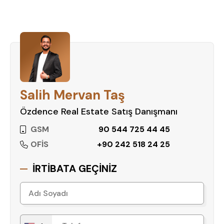
Salih Mervan Taş
Özdence Real Estate Satış Danışmanı
GSM
90 544 725 44 45
OFİS
+90 242 518 24 25
İRTİBATA GEÇİNİZ