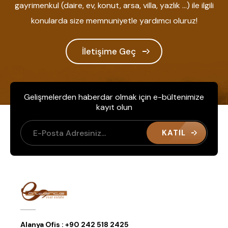
gayrimenkul (daire, ev, konut, arsa, villa, yazlık ...) ile ilgili
konularda size memnuniyetle yardımcı oluruz!
İletişime Geç
Gelişmelerden haberdar olmak için e-bültenimize
kayıt olun
KATIL
Alanya Ofis :
+90 242 518 2425