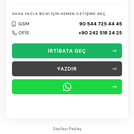
DAHA FAZLA BİLGİ İÇİN HEMEN İLETİŞİME GEÇ.
GSM
90 544 725 44 45
OFİS
+90 242 518 24 25
İRTİBATA GEÇ
YAZDIR
Sayfayı Paylaş