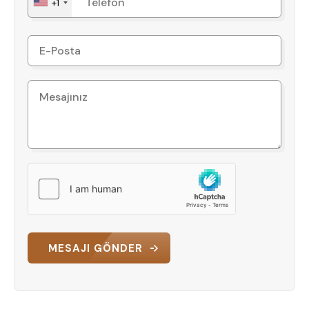
+1
MESAJI GÖNDER