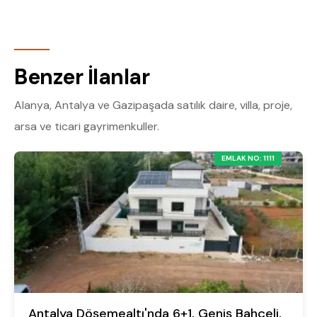
Benzer İlanlar
Alanya, Antalya ve Gazipaşada satılık daire, villa, proje,
arsa ve ticari gayrimenkuller.
EMLAK NO: 1111
Antalya Döşemealtı'nda 6+1, Geniş Bahçeli,