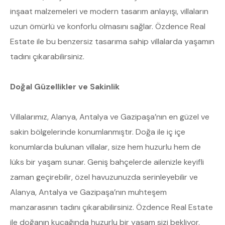
inşaat malzemeleri ve modern tasarım anlayışı, villaların
uzun ömürlü ve konforlu olmasını sağlar. Özdence Real
Estate ile bu benzersiz tasarıma sahip villalarda yaşamın
tadını çıkarabilirsiniz.
Doğal Güzellikler ve Sakinlik
Villalarımız, Alanya, Antalya ve Gazipaşa’nın en güzel ve
sakin bölgelerinde konumlanmıştır. Doğa ile iç içe
konumlarda bulunan villalar, size hem huzurlu hem de
lüks bir yaşam sunar. Geniş bahçelerde ailenizle keyifli
zaman geçirebilir, özel havuzunuzda serinleyebilir ve
Alanya, Antalya ve Gazipaşa’nın muhteşem
manzarasının tadını çıkarabilirsiniz. Özdence Real Estate
ile doğanın kucağında huzurlu bir yaşam sizi bekliyor.