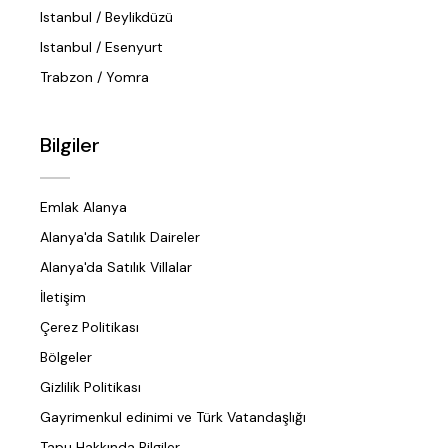
Istanbul / Beylikdüzü
Istanbul / Esenyurt
Trabzon / Yomra
Bilgiler
Emlak Alanya
Alanya'da Satılık Daireler
Alanya'da Satılık Villalar
İletişim
Çerez Politikası
Bölgeler
Gizlilik Politikası
Gayrimenkul edinimi ve Türk Vatandaşlığı
Tapu Hakkında Bilgiler