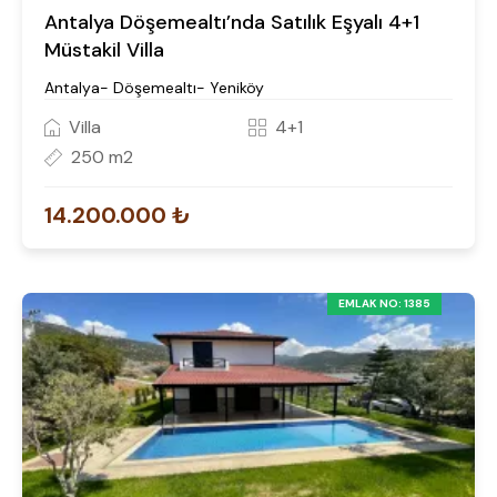
Antalya Döşemealtı’nda Satılık Eşyalı 4+1
Müstakil Villa
Antalya- Döşemealtı- Yeniköy
Villa
4+1
250 m2
14.200.000 ₺
EMLAK NO: 1385