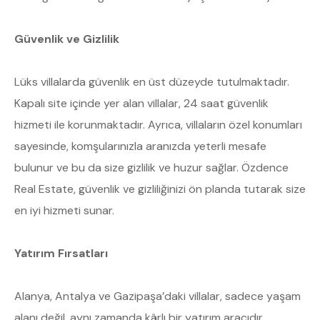
Güvenlik ve Gizlilik
Lüks villalarda güvenlik en üst düzeyde tutulmaktadır.
Kapalı site içinde yer alan villalar, 24 saat güvenlik
hizmeti ile korunmaktadır. Ayrıca, villaların özel konumları
sayesinde, komşularınızla aranızda yeterli mesafe
bulunur ve bu da size gizlilik ve huzur sağlar. Özdence
Real Estate, güvenlik ve gizliliğinizi ön planda tutarak size
en iyi hizmeti sunar.
Yatırım Fırsatları
Alanya, Antalya ve Gazipaşa’daki villalar, sadece yaşam
alanı değil, aynı zamanda kârlı bir yatırım aracıdır.